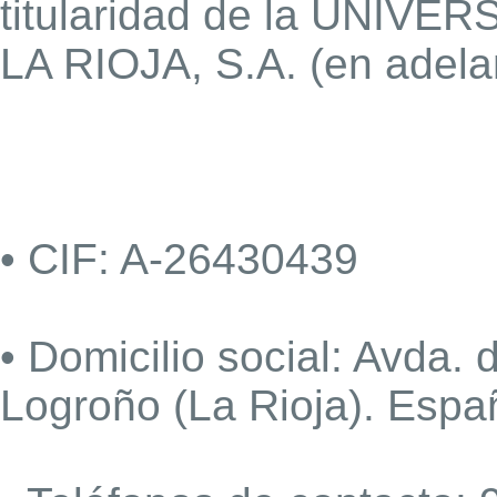
titularidad de la UNI
LA RIOJA, S.A. (en adela
• CIF: A-26430439
• Domicilio social: Avda. 
Logroño (La Rioja). Espa