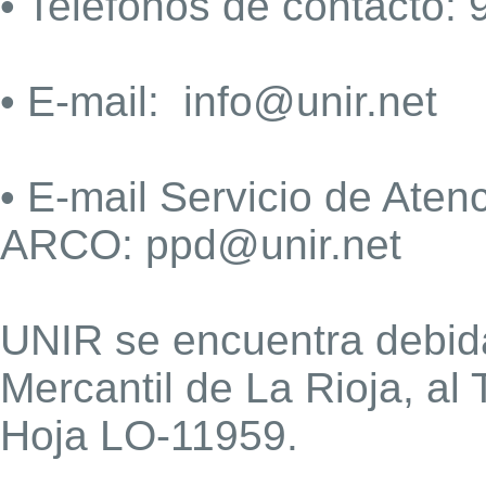
• Teléfonos de contacto
• E-mail: info@unir.net
• E-mail Servicio de Aten
ARCO: ppd@unir.net
UNIR se encuentra debida
Mercantil de La Rioja, al 
Hoja LO-11959.