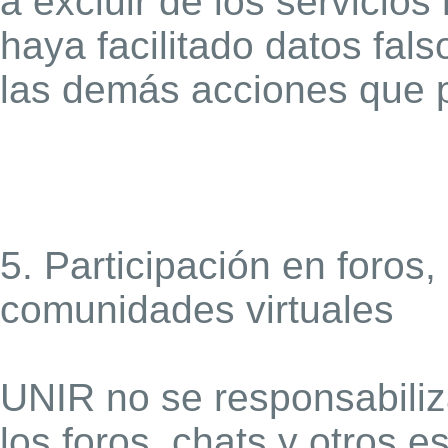
a excluir de los servicios
haya facilitado datos fals
las demás acciones que 
5. Participación en foros,
comunidades virtuales
UNIR no se responsabiliz
los foros, chats y otros e