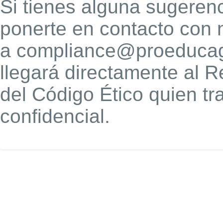
Si tienes alguna sugeren
ponerte en contacto con 
a compliance@proeducag
llegará directamente al 
del Código Ético quien tr
confidencial.